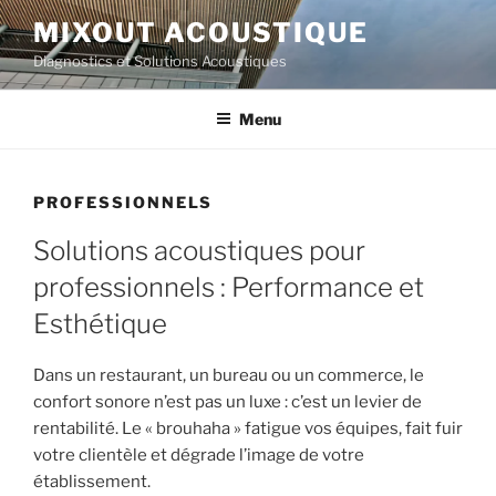
Aller
MIXOUT ACOUSTIQUE
au
Diagnostics et Solutions Acoustiques
contenu
principal
Menu
PROFESSIONNELS
Solutions acoustiques pour
professionnels : Performance et
Esthétique
Dans un restaurant, un bureau ou un commerce, le
confort sonore n’est pas un luxe : c’est un levier de
rentabilité. Le « brouhaha » fatigue vos équipes, fait fuir
votre clientèle et dégrade l’image de votre
établissement.