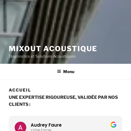
MIXOUT ACOUSTIQUE
Diagnostics et Solutions Acoustiques
Menu
ACCUEIL
UNE EXPERTISE RIGOUREUSE, VALIDÉE PAR NOS
CLIENTS :
Audrey Faure
17/05/2026