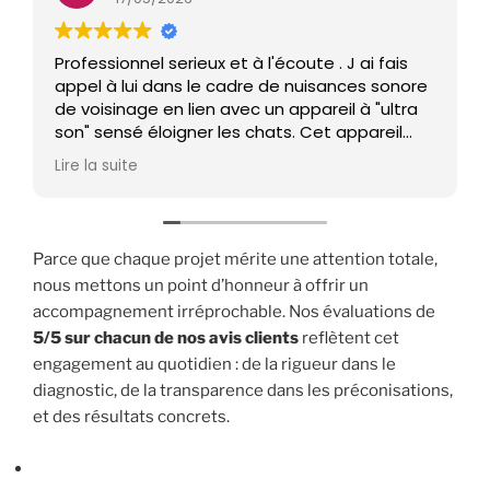
Professionnel serieux et à l'écoute . J ai fais
appel à lui dans le cadre de nuisances sonore
de voisinage en lien avec un appareil à "ultra
son" sensé éloigner les chats. Cet appareil
émet des sifflements strident répétitifs. Sur
Lire la suite
les conseils d'un huissier j'ai fais appel à cet
acousticien afin d objectiver ma gène. Ce
monsieur s est déplacé rapidement, a mesuré
sur plusieurs heures les sons et a rédigé un
Parce que chaque projet mérite une attention totale,
rapport solide afin d'appuyer mes.démarches..
nous mettons un point d’honneur à offrir un
un grand merci à lui ! Je recommande les yeux
accompagnement irréprochable. Nos évaluations de
fermés
5/5 sur chacun de nos avis clients
reflètent cet
engagement au quotidien : de la rigueur dans le
diagnostic, de la transparence dans les préconisations,
et des résultats concrets.