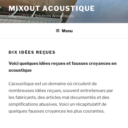
Aller
MIXOUT ACOUSTIQUE
au
Diagnostics et Solutions Acoustiques
contenu
principal
Menu
DIX IDÉES REÇUES
Voici quelques idées reçues et fausses croyances en
acoustique
L’acoustique est un domaine où circulent de
nombreuses idées reçues, souvent entretenues par
les fabricants, des articles mal documentés et des
simplifications abusives. Voici un récapitulatif de
quelques fausses croyances les plus courantes.