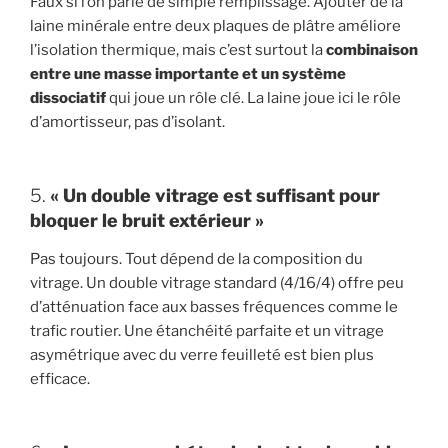
Faux si l’on parle de simple remplissage. Ajouter de la
laine minérale entre deux plaques de plâtre améliore
l’isolation thermique, mais c’est surtout la
combinaison
entre une masse importante et un système
dissociatif
qui joue un rôle clé. La laine joue ici le rôle
d’amortisseur, pas d’isolant.
5.
« Un double vitrage est suffisant pour
bloquer le bruit extérieur »
Pas toujours. Tout dépend de la composition du
vitrage. Un double vitrage standard (4/16/4) offre peu
d’atténuation face aux basses fréquences comme le
trafic routier. Une étanchéité parfaite et un vitrage
asymétrique avec du verre feuilleté est bien plus
efficace.